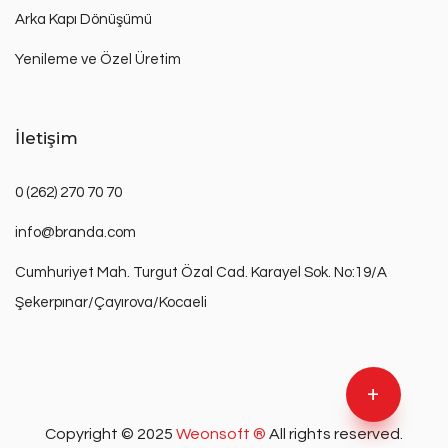
Arka Kapı Dönüşümü
Yenileme ve Özel Üretim
İletişim
0 (262) 270 70 70
info@branda.com
Cumhuriyet Mah. Turgut Özal Cad. Karayel Sok. No:19/A
Şekerpınar/Çayırova/Kocaeli
+
Copyright © 2025
Weonsoft ®
All rights reserved.