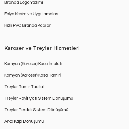
Branda Logo Yazımı
Folyo Kesim ve Uygulamaları
Hızlı PVC Branda Kapılar
Karoser ve Treyler Hizmetleri
Kamyon (Karoser) Kasa İmalatı
Kamyon (Karoser) Kasa Tamiri
Treyler Tamir Tadilat
Treyler Raylı Çatı Sistem Dönüşümü
Treyler Perdeli Sistem Dönüşümü
Arka Kapı Dönüşümü