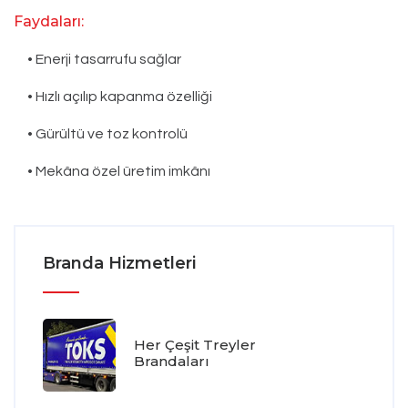
Faydaları:
• Enerji tasarrufu sağlar
• Hızlı açılıp kapanma özelliği
• Gürültü ve toz kontrolü
• Mekâna özel üretim imkânı
Branda Hizmetleri
Her Çeşit Treyler
Brandaları