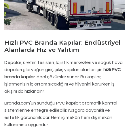
Hızlı PVC Branda Kapılar: Endüstriyel
Alanlarda Hız ve Yalıtım
Depolar, üretim tesisleri, lojistik merkezleri ve soğuk hava
depoları gibi yoğun giriş çıkış yapılan alanlar için
hızlı PVC
branda kapılar
ideal çözümler sunar. Bu kapılar,
işletmenizin iç ortam sıcaklığını ve hijyenini korurken iş
akışını da hızlandırır.
Branda.com’un sunduğu PVC kapılar; otomatik kontrol
sistemlerine entegre edilebilir, rüzgâra dayanıklı ve
estetik görünümlüdür. Hem iç mekân hem dış mekân
kullanımına uygundur.